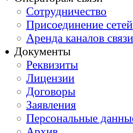
Сотрудничество
Присоединение сетей
Аренда каналов связ
Документы
Реквизиты
Лицензии
Договоры
Заявления
Персональные данны
Архив