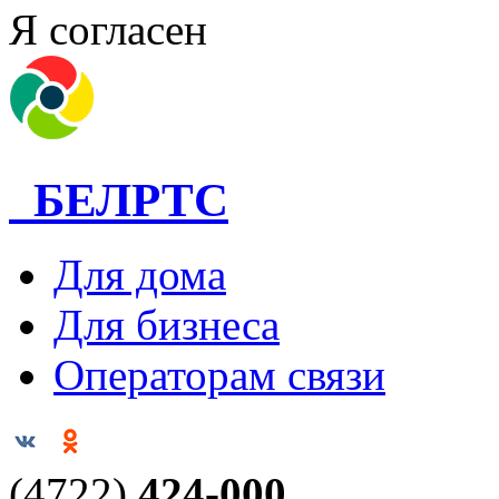
Я согласен
БЕЛРТС
Для дома
Для бизнеса
Операторам связи
(4722)
424-000